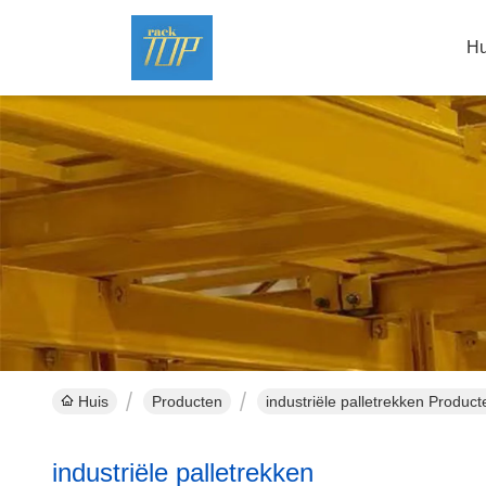
Hu
Huis
Producten
industriële palletrekken Product
industriële palletrekken