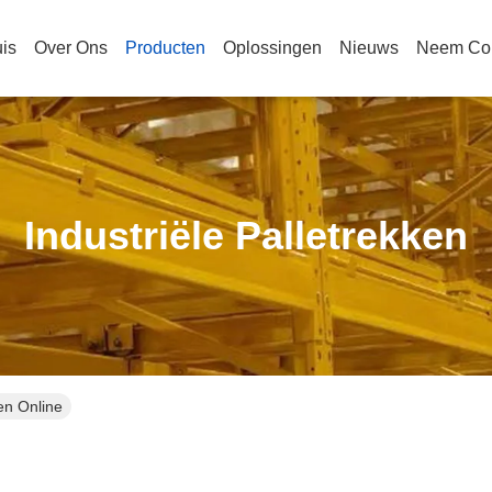
is
Over Ons
Producten
Oplossingen
Nieuws
Neem Con
Industriële Palletrekken
en Online