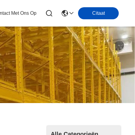
tact Met Ons Op
Citaat
Alle Categorieën