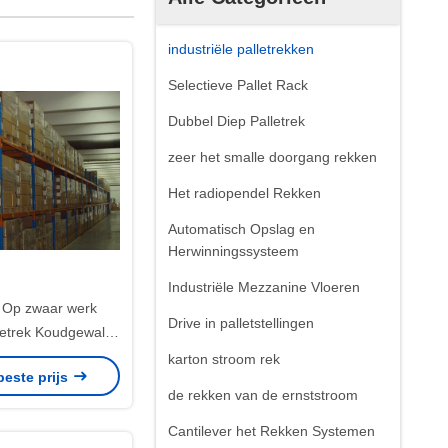
industriële palletrekken
Selectieve Pallet Rack
Dubbel Diep Palletrek
zeer het smalle doorgang rekken
Het radiopendel Rekken
Automatisch Opslag en
Herwinningssysteem
Industriële Mezzanine Vloeren
l Op zwaar werk
Drive in palletstellingen
letrek Koudgewalst
chte Kader/Straal
karton stroom rek
beste prijs
de rekken van de ernststroom
Cantilever het Rekken Systemen