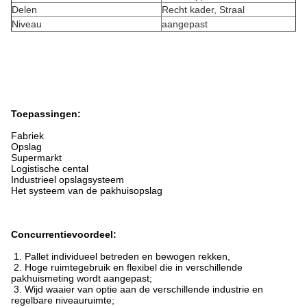
Delen
Recht kader, Straal
Niveau
aangepast
Toepassingen:
Fabriek
Opslag
Supermarkt
Logistische cental
Industrieel opslagsysteem
Het systeem van de pakhuisopslag
Concurrentievoordeel:
1. Pallet individueel betreden en bewogen rekken,
2. Hoge ruimtegebruik en flexibel die in verschillende
pakhuismeting wordt aangepast;
3. Wijd waaier van optie aan de verschillende industrie en
regelbare niveauruimte;