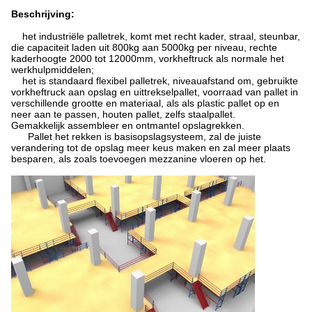
Beschrijving:
het industriële palletrek, komt met recht kader, straal, steunbar,
die capaciteit laden uit 800kg aan 5000kg per niveau, rechte
kaderhoogte 2000 tot 12000mm, vorkheftruck als normale het
werkhulpmiddelen;
het is standaard flexibel palletrek, niveauafstand om, gebruikte
vorkheftruck aan opslag en uittrekselpallet, voorraad van pallet in
verschillende grootte en materiaal, als als plastic pallet op en
neer aan te passen, houten pallet, zelfs staalpallet.
Gemakkelijk assembleer en ontmantel opslagrekken.
Pallet het rekken is basisopslagsysteem, zal de juiste
verandering tot de opslag meer keus maken en zal meer plaats
besparen, als zoals toevoegen mezzanine vloeren op het.