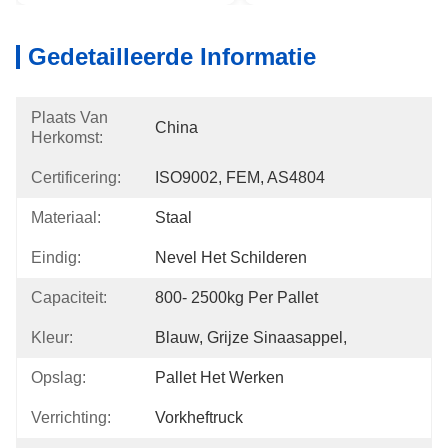
Gedetailleerde Informatie
Plaats Van
China
Herkomst:
Certificering:
ISO9002, FEM, AS4804
Materiaal:
Staal
Eindig:
Nevel Het Schilderen
Capaciteit:
800- 2500kg Per Pallet
Kleur:
Blauw, Grijze Sinaasappel,
Opslag:
Pallet Het Werken
Verrichting:
Vorkheftruck