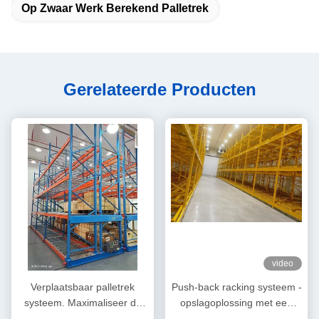
Op Zwaar Werk Berekend Palletrek
Gerelateerde Producten
video
Verplaatsbaar palletrek
Push-back racking systeem -
systeem. Maximaliseer de
opslagoplossing met een
opslagcapaciteit zonder
hoge dichtheid voor snellere