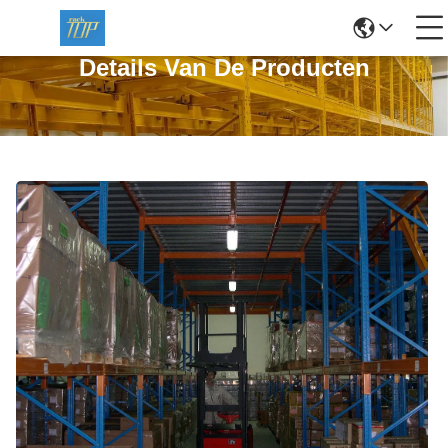
Details Van De Producten