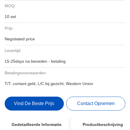
MOQ:
10 set
Prijs:
Negotiated price
Levertijd:
15-25days na beneden - betaling
Betalingsvoorwaarden:
T/T, contant geld, L/C bij gezicht, Western Union
Vind De Beste Prijs
Contact Opnemen
Gedetailleerde Informatie
Productbeschrijving