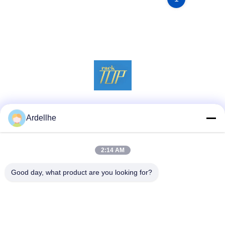
Sociale media
Ardellhe
2:14 AM
Snel contact
Good day, what product are you looking for?
Tel
+8613798057562
E-mail