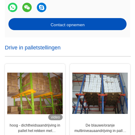
Contact opnemen
Drive in palletstellingen
video
hoog - dichtheidsaandrijving in
De blauwe/oranje
pallet het rekken met
multiniveauaandrijving in pallet