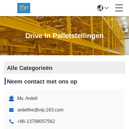
Drive In Palletstellingen
Alle Categorieën
Neem contact met ons op
Ms. Ardell
ardellhe@vip.163.com
+86-13798057562