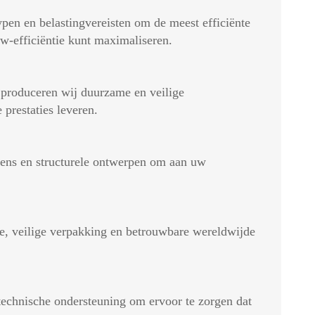
pen en belastingvereisten om de meest efficiënte
w-efficiëntie kunt maximaliseren.
e produceren wij duurzame en veilige
prestaties leveren.
gens en structurele ontwerpen om aan uw
ie, veilige verpakking en betrouwbare wereldwijde
e technische ondersteuning om ervoor te zorgen dat