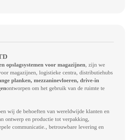
TD
 en opslagsystemen voor magazijnen
, zijn we
or magazijnen, logistieke centra, distributiehubs
ange planken, mezzaninevloeren, drive-in
gen
ontworpen om het gebruik van de ruimte te
jpen wij de behoeften van wereldwijde klanten en
an ontwerp en productie tot verpakking,
oepele communicatie., betrouwbare levering en