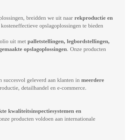
lossingen, breidden we uit naar
rekproductie en
kosteneffectieve opslagoplossingen te bieden
olio uit met
palletstellingen, legbordstellingen,
 gemaakte opslagoplossingen
. Onze producten
succesvol geleverd aan klanten in
meerdere
 productie, detailhandel en e-commerce.
te kwaliteitsinspectiesystemen en
 onze producten voldoen aan internationale