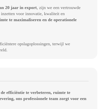
n 20 jaar in export
, zijn we een vertrouwde
nzetten voor innovatie, kwaliteit en
mte te maximaliseren en de operationele
iëntere opslagoplossingen, terwijl we
reld.
 efficiëntie te verbeteren, ruimte te
evering, ons professionele team zorgt voor een