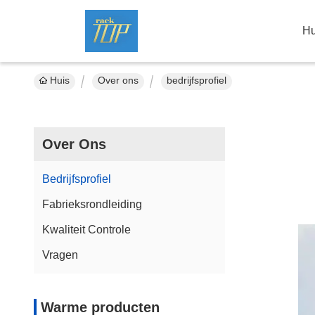
Hu
Huis
Over ons
bedrijfsprofiel
Over Ons
Bedrijfsprofiel
Fabrieksrondleiding
Kwaliteit Controle
Vragen
Warme producten