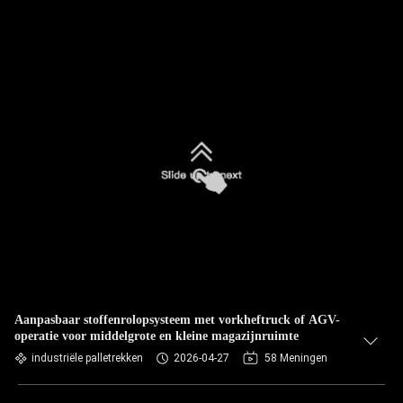
Aanpasbaar stoffenrolopsysteem met vorkheftruck of AGV-
operatie voor middelgrote en kleine magazijnruimte
industriële palletrekken
2026-04-27
58 Meningen