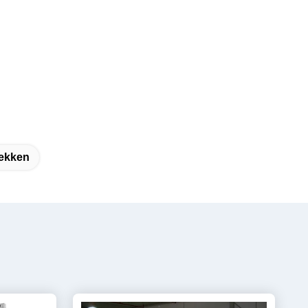
rekken