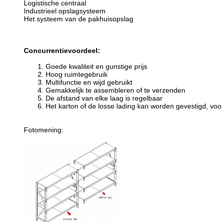
Logistische centraal
Industrieel opslagsysteem
Het systeem van de pakhuisopslag
Concurrentievoordeel:
1. Goede kwaliteit en gunstige prijs
2. Hoog ruimtegebruik
3. Multifunctie en wijd gebruikt
4. Gemakkelijk te assembleren of te verzenden
5. De afstand van elke laag is regelbaar
6. Het karton of de losse lading kan worden gevestigd, voorr
Fotomening: