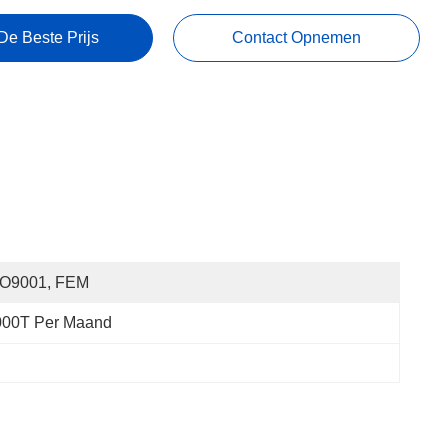
De Beste Prijs
Contact Opnemen
SO9001, FEM
000T Per Maand