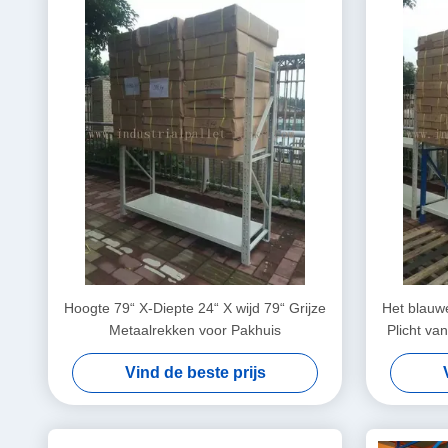
Hoogte 79“ X-Diepte 24“ X wijd 79“ Grijze
Het blauw
Metaalrekken voor Pakhuis
Plicht va
Vind de beste prijs