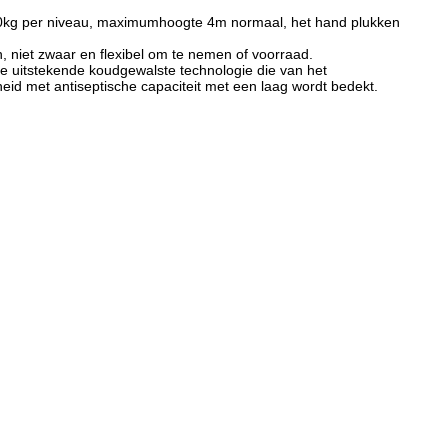
an 500kg per niveau, maximumhoogte 4m normaal, het hand plukken
n, niet zwaar en flexibel om te nemen of voorraad.
 uitstekende koudgewalste technologie die van het
eid met antiseptische capaciteit met een laag wordt bedekt.