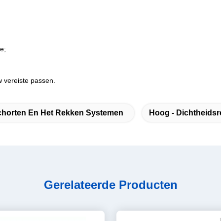
e;
 vereiste passen.
chorten En Het Rekken Systemen
Hoog - Dichtheids
Gerelateerde Producten