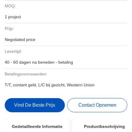
MOQ:
1 project
Prijs:
Negotiated price
Levertijd:
40 - 60 dagen na beneden - betaling
Betalingsvoorwaarden:
T/T, contant geld, L/C bij gezicht, Western Union
Vind De Beste Prijs
Contact Opnemen
Gedetailleerde Informatie
Productbeschrijving