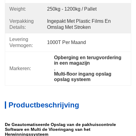
Weight:
250kg - 1200kg / Pallet
Verpakking
Ingepakt Met Plastic Films En 
Details:
Omslag Met Stroken
Levering
1000T Per Maand
Vermogen:
Opberging en terugvordering 
in een magazijn
Markeren:
, 
Multi-floor ingang opslag 
opslag systeem
Productbeschrijving
De Geautomatiseerde Opslag van de pakhuiscontrole
Software en Multi de Vloeringang van het
Herwinningssysteem