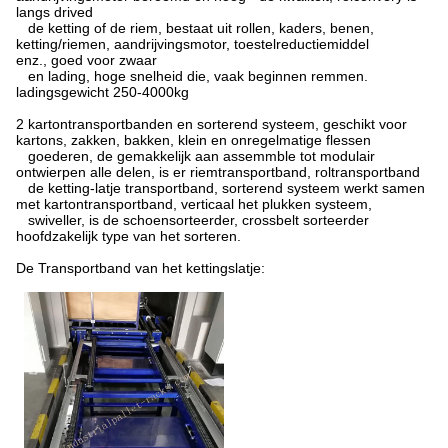
langs drived
de ketting of de riem, bestaat uit rollen, kaders, benen,
ketting/riemen, aandrijvingsmotor, toestelreductiemiddel
enz., goed voor zwaar
en lading, hoge snelheid die, vaak beginnen remmen.
ladingsgewicht 250-4000kg
2 kartontransportbanden en sorterend systeem, geschikt voor
kartons, zakken, bakken, klein en onregelmatige flessen
goederen, de gemakkelijk aan assemmble tot modulair
ontwierpen alle delen, is er riemtransportband, roltransportband
de ketting-latje transportband, sorterend systeem werkt samen
met kartontransportband, verticaal het plukken systeem,
swiveller, is de schoensorteerder, crossbelt sorteerder
hoofdzakelijk type van het sorteren.
De Transportband van het kettingslatje: