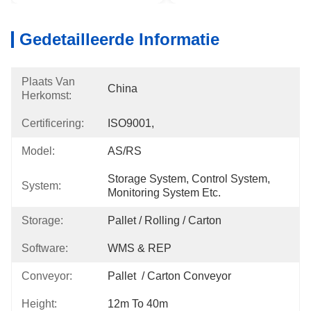
Gedetailleerde Informatie
Plaats Van
China
Herkomst:
Certificering:
ISO9001,
Model:
AS/RS
Storage System, Control System, 
System:
Monitoring System Etc.
Storage:
Pallet / Rolling / Carton
Software:
WMS & REP
Conveyor:
Pallet  / Carton Conveyor
Height:
12m To 40m