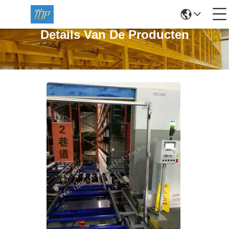
Details Van De Producten