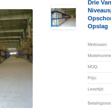
Drie Va
Niveaus
Opschor
Opslag
Merknaam:
Modelnumme
MOQ:
Prijs:
Levertijd:
Betalingsvoo