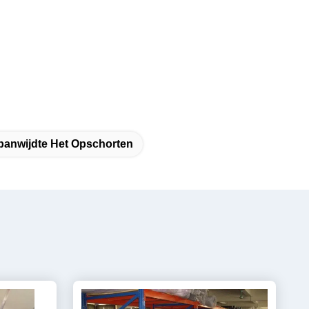
panwijdte Het Opschorten