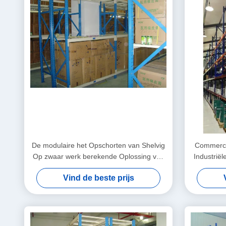
De modulaire het Opschorten van Shelvig
Commerci
Op zwaar werk berekende Oplossing van
Industrië
het Opslagbeheer
Vind de beste prijs