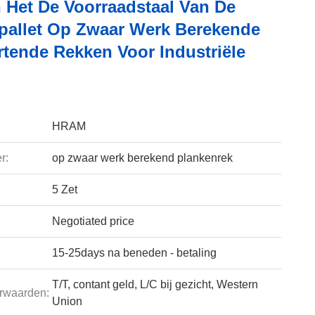
n Het De Voorraadstaal Van De
pallet Op Zwaar Werk Berekende
tende Rekken Voor Industriële
HRAM
r:
op zwaar werk berekend plankenrek
5 Zet
Negotiated price
15-25days na beneden - betaling
T/T, contant geld, L/C bij gezicht, Western
rwaarden:
Union