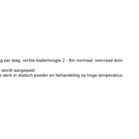
kg per laag, rechte kaderhoogte 2 - 8m normaal, voorraad door
e wordt aangepast;
te werk in statisch poeder en behandeling op hoge temperatuur,