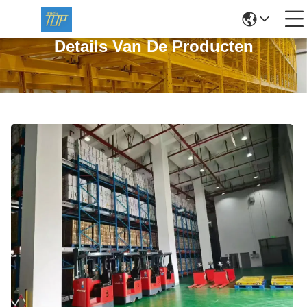
Details Van De Producten