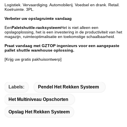
Logistiek. Vervaardiging. Automobilerij. Voedsel en drank. Retail.
Koelruimte. 3PL.
Verbeter uw opslagruimte vandaag
Een
Paletshuttle-racksysteem
Het is niet alleen een
opslagoplossing, het is een investering in de productiviteit van het
magazijn, ruimteoptimalisatie en toekomstige schaalbaarheid.
Praat vandaag met GZTOP ingenieurs voor een aangepaste
pallet shuttle warehouse oplossing.
[Krijg uw gratis pakhuisontwerp]
Labels:
Pendel Het Rekken Systeem
Het Multiniveau Opschorten
Opslag Het Rekken Systeem