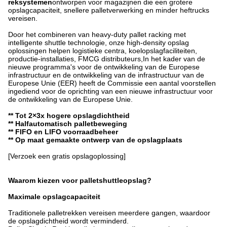
reksystemen
ontworpen voor magazijnen die een grotere
opslagcapaciteit, snellere palletverwerking en minder heftrucks
vereisen.
Door het combineren van heavy-duty pallet racking met
intelligente shuttle technologie, onze high-density opslag
oplossingen helpen logistieke centra, koelopslagfaciliteiten,
productie-installaties, FMCG distributeurs,In het kader van de
nieuwe programma's voor de ontwikkeling van de Europese
infrastructuur en de ontwikkeling van de infrastructuur van de
Europese Unie (EER) heeft de Commissie een aantal voorstellen
ingediend voor de oprichting van een nieuwe infrastructuur voor
de ontwikkeling van de Europese Unie.
** Tot 2×3x hogere opslagdichtheid
** Halfautomatisch palletbeweging
** FIFO en LIFO voorraadbeheer
** Op maat gemaakte ontwerp van de opslagplaats
[Verzoek een gratis opslagoplossing]
Waarom kiezen voor palletshuttleopslag?
Maximale opslagcapaciteit
Traditionele palletrekken vereisen meerdere gangen, waardoor
de opslagdichtheid wordt verminderd.