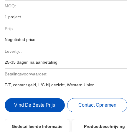
MOQ:
1 project
Prijs:
Negotiated price
Levertijd:
25-35 dagen na aanbetaling
Betalingsvoorwaarden:
T/T, contant geld, L/C bij gezicht, Western Union
Vind De Beste Prijs
Contact Opnemen
Gedetailleerde Informatie
Productbeschrijving