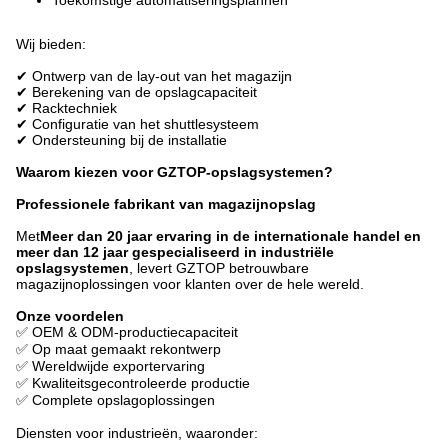
Toekomstige automatiseringsplannen
Wij bieden:
✔ Ontwerp van de lay-out van het magazijn
✔ Berekening van de opslagcapaciteit
✔ Racktechniek
✔ Configuratie van het shuttlesysteem
✔ Ondersteuning bij de installatie
Waarom kiezen voor GZTOP-opslagsystemen?
Professionele fabrikant van magazijnopslag
Met
Meer dan 20 jaar ervaring in de internationale handel en
meer dan 12 jaar gespecialiseerd in industriële
opslagsystemen
, levert GZTOP betrouwbare
magazijnoplossingen voor klanten over de hele wereld.
Onze voordelen
✅ OEM & ODM-productiecapaciteit
✅ Op maat gemaakt rekontwerp
✅ Wereldwijde exportervaring
✅ Kwaliteitsgecontroleerde productie
✅ Complete opslagoplossingen
Diensten voor industrieën, waaronder: