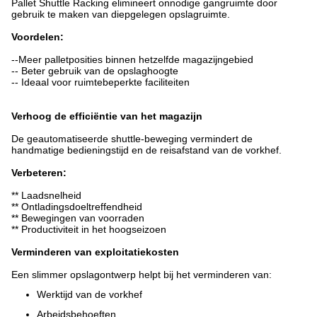
Pallet Shuttle Racking elimineert onnodige gangruimte door
gebruik te maken van diepgelegen opslagruimte.
Voordelen:
--Meer palletposities binnen hetzelfde magazijngebied
-- Beter gebruik van de opslaghoogte
-- Ideaal voor ruimtebeperkte faciliteiten
Verhoog de efficiëntie van het magazijn
De geautomatiseerde shuttle-beweging vermindert de
handmatige bedieningstijd en de reisafstand van de vorkhef.
Verbeteren:
** Laadsnelheid
** Ontladingsdoeltreffendheid
** Bewegingen van voorraden
** Productiviteit in het hoogseizoen
Verminderen van exploitatiekosten
Een slimmer opslagontwerp helpt bij het verminderen van:
Werktijd van de vorkhef
Arbeidsbehoeften